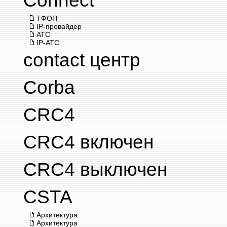
Connect
ТФОП
IP-провайдер
АТС
IP-АТС
contact центр
Corba
CRC4
CRC4 включен
CRC4 выключен
CSTA
Архитектура
Архитектура