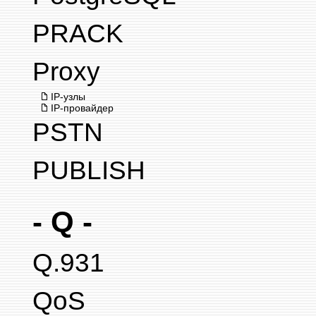
PRACK
Proxy
IP-узлы
IP-провайдер
PSTN
PUBLISH
- Q -
Q.931
QoS