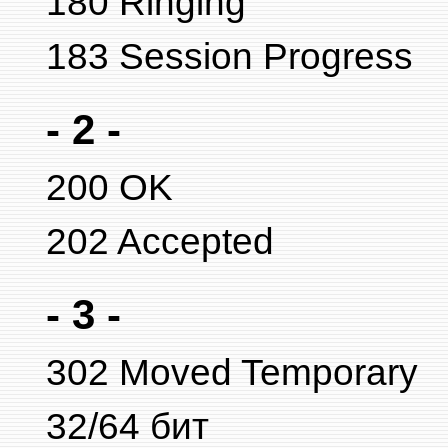
180 Ringing
183 Session Progress
- 2 -
200 OK
202 Accepted
- 3 -
302 Moved Temporary
32/64 бит