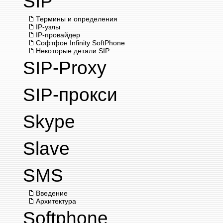
SIP
Термины и определения
IP-узлы
IP-провайдер
Софтфон Infinity SoftPhone
Некоторые детали SIP
SIP-Proxy
SIP-прокси
Skype
Slave
SMS
Введение
Архитектура
Softphone