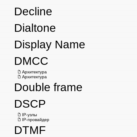
Decline
Dialtone
Display Name
DMCC
Архитектура
Архитектура
Double frame
DSCP
IP-узлы
IP-провайдер
DTMF