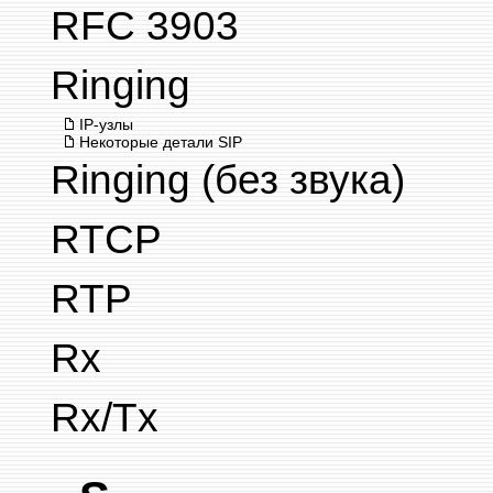
RFC 3903
Ringing
IP-узлы
Некоторые детали SIP
Ringing (без звука)
RTCP
RTP
Rx
Rx/Tx