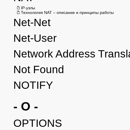
IP-узлы
Технология NAT – описание и принципы работы
Net-Net
Net-User
Network Address Transl
Not Found
NOTIFY
- O -
OPTIONS