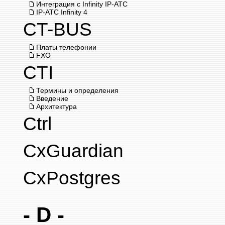
Интеграция с Infinity IP-АТС
IP-АТС Infinity 4
CT-BUS
Платы телефонии
FXO
CTI
Термины и определения
Введение
Архитектура
Ctrl
CxGuardian
CxPostgres
- D -