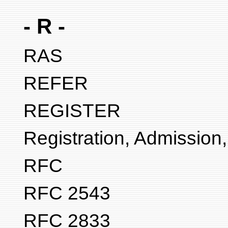
- R -
RAS
REFER
REGISTER
Registration, Admission,
RFC
RFC 2543
RFC 2833