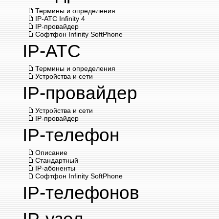
Термины и определения
IP-АТС Infinity 4
IP-провайдер
Софтфон Infinity SoftPhone
IP-АТС
Термины и определения
Устройства и сети
IP-провайдер
Устройства и сети
IP-провайдер
IP-телефон
Описание
Стандартный
IP-абоненты
Софтфон Infinity SoftPhone
IP-телефонов