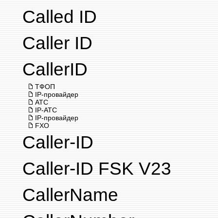
Called ID
Caller ID
CallerID
ТФОП
IP-провайдер
АТС
IP-АТС
IP-провайдер
FXO
Caller-ID
Caller-ID FSK V23
CallerName