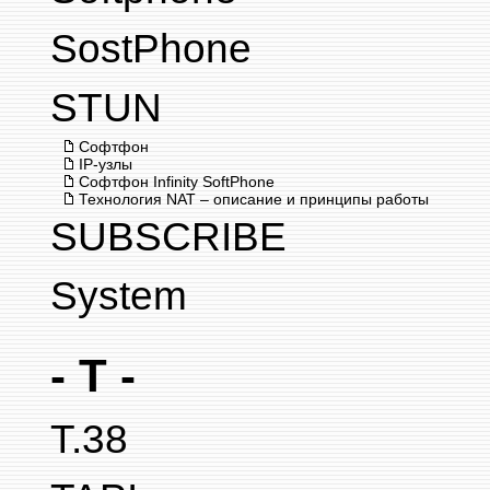
SostPhone
STUN
Софтфон
IP-узлы
Софтфон Infinity SoftPhone
Технология NAT – описание и принципы работы
SUBSCRIBE
System
- T -
T.38