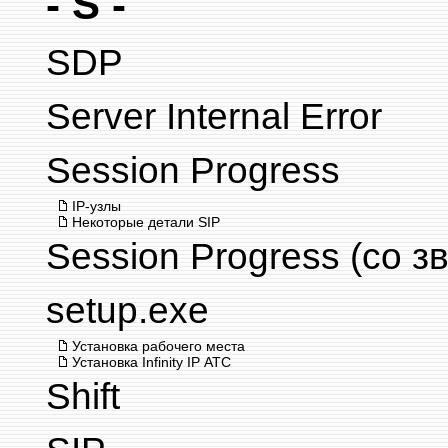
- S -
SDP
Server Internal Error
Session Progress
IP-узлы
Некоторые детали SIP
Session Progress (со з
setup.exe
Установка рабочего места
Установка Infinity IP АТС
Shift